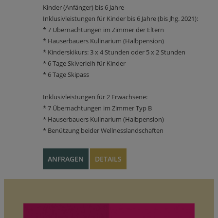
Kinder (Anfänger) bis 6 Jahre
Inklusivleistungen für Kinder bis 6 Jahre (bis Jhg. 2021):
* 7 Übernachtungen im Zimmer der Eltern
* Hauserbauers Kulinarium (Halbpension)
* Kinderskikurs: 3 x 4 Stunden oder 5 x 2 Stunden
* 6 Tage Skiverleih für Kinder
* 6 Tage Skipass
Inklusivleistungen für 2 Erwachsene:
* 7 Übernachtungen im Zimmer Typ B
* Hauserbauers Kulinarium (Halbpension)
* Benützung beider Wellnesslandschaften
ANFRAGEN
DETAILS