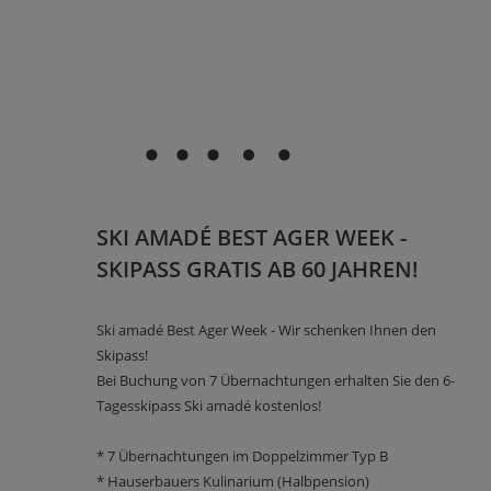
SKI AMADÉ BEST AGER WEEK -
SKIPASS GRATIS AB 60 JAHREN!
Ski amadé Best Ager Week - Wir schenken Ihnen den
Skipass!
Bei Buchung von 7 Übernachtungen erhalten Sie den 6-
Tagesskipass Ski amadé kostenlos!
* 7 Übernachtungen im Doppelzimmer Typ B
* Hauserbauers Kulinarium (Halbpension)