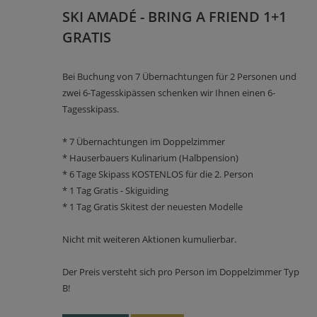
SKI AMADÉ - BRING A FRIEND 1+1
GRATIS
Bei Buchung von 7 Übernachtungen für 2 Personen und
zwei 6-Tagesskipässen schenken wir Ihnen einen 6-
Tagesskipass.
* 7 Übernachtungen im Doppelzimmer
* Hauserbauers Kulinarium (Halbpension)
* 6 Tage Skipass KOSTENLOS für die 2. Person
* 1 Tag Gratis - Skiguiding
* 1 Tag Gratis Skitest der neuesten Modelle
Nicht mit weiteren Aktionen kumulierbar.
Der Preis versteht sich pro Person im Doppelzimmer Typ
B!