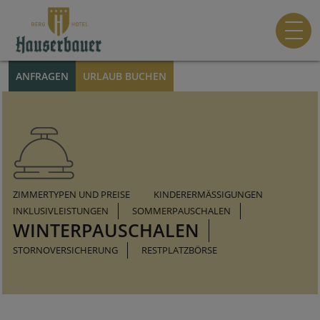
ANFRAGEN
URLAUB BUCHEN
ZIMMERTYPEN UND PREISE
KINDERERMÄSSIGUNGEN
INKLUSIVLEISTUNGEN
SOMMERPAUSCHALEN
WINTERPAUSCHALEN
STORNOVERSICHERUNG
RESTPLATZBÖRSE