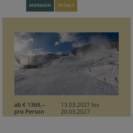
ANFRAGEN
DETAILS
ab € 1368,--
13.03.2027 bis
pro Person
20.03.2027