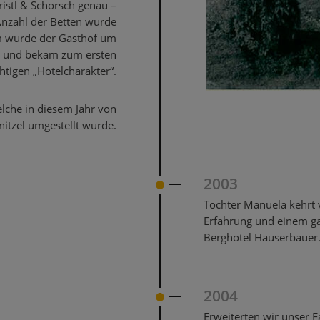
ristl & Schorsch genau –
Anzahl der Betten wurde
em wurde der Gasthof um
rt und bekam zum ersten
htigen „Hotelcharakter“.
elche in diesem Jahr von
itzel umgestellt wurde.
2003
Tochter Manuela kehrt v
Erfahrung und einem ga
Berghotel Hauserbauer
2004
Erweiterten wir unser 