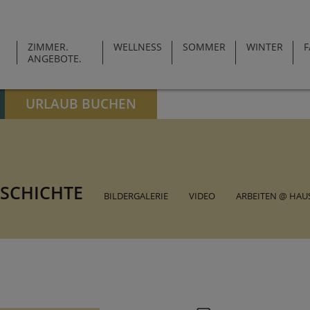
ZIMMER.
WELLNESS
SOMMER
WINTER
F
ANGEBOTE.
URLAUB BUCHEN
ESCHICHTE
BILDERGALERIE
VIDEO
ARBEITEN @ HAU