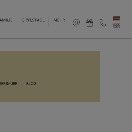
AMILIE
GIPFLSTADL
MEHR
SERBAUER
BLOG