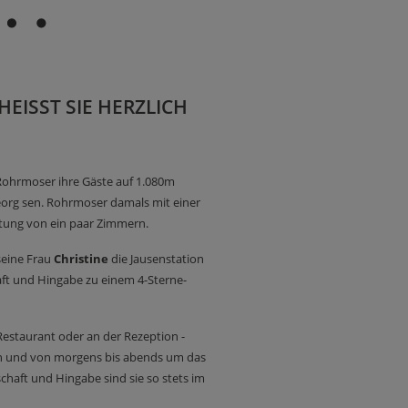
ISST SIE HERZLICH W
Rohrmoser ihre Gäste auf 1.080m
rg sen. Rohrmoser damals mit einer
etung von ein paar Zimmern.
eine Frau
Christine
die Jausenstation
ft und Hingabe zu einem 4-Sterne-
Restaurant oder an der Rezeption -
fen und von morgens bis abends um das
chaft und Hingabe sind sie so stets im