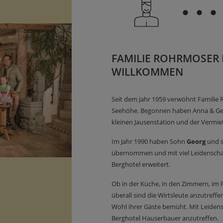
FAMILIE ROHRMOSER HE
ILLKOMMEN
Seit dem Jahr 1959 verwöhnt Familie 
Seehöhe. Begonnen haben Anna & Geo
kleinen Jausenstation und der Vermi
Im Jahr 1990 haben Sohn
Georg
und s
übernommen und mit viel Leidenscha
Berghotel erweitert.
Ob in der Küche, in den Zimmern, im 
überall sind die Wirtsleute anzutref
Wohl ihrer Gäste bemüht. Mit Leidens
Berghotel Hauserbauer anzutreffen.