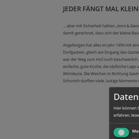
JEDER FÄNGT MAL KLEIN 
... aber mit Sicherheit hätten „Anni & Ge
damit gerechnet, dass sich der kleine Bau
Angefangen hat alles im Jahr 1959 mit ei
Dorfgastein, gleich am Eingang des Gaste
war der Weg zum Hof noch beschwerlich. 
einfache, gute Küche, die idyllische Lage 
Wirtsleute. Die Weichen in Richtung Gast
Schorsch durften viele, lustige Momente 
Daten
Hier können S
erfahren, lese
Mar