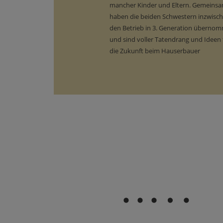
mancher Kinder und Eltern. Gemeins
haben die beiden Schwestern inzwisc
den Betrieb in 3. Generation überno
und sind voller Tatendrang und Ideen 
die Zukunft beim Hauserbauer