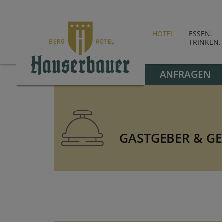
HOTEL
ESSEN.
TRINKEN.
ANFRAGEN
GASTGEBER & G