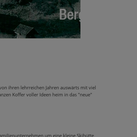
on ihren lehrreichen Jahren auswärts mit viel
nzen Koffer voller Ideen heim in das "neue"
.
Familienunternehmen um eine kleine Skihütte