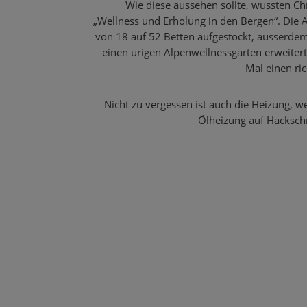
Wie diese aussehen sollte, wussten Ch
„Wellness und Erholung in den Bergen“. Die 
von 18 auf 52 Betten aufgestockt, ausserd
einen urigen Alpenwellnessgarten erweite
Mal einen ric
Nicht zu vergessen ist auch die Heizung, w
Ölheizung auf Hackschn