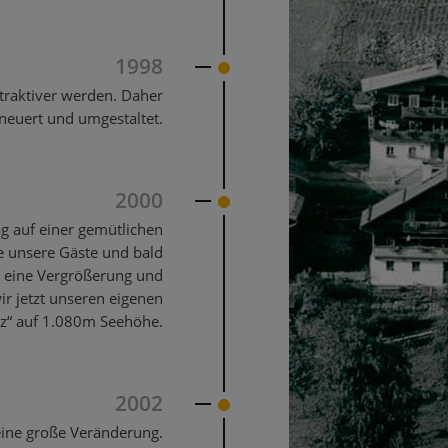
1998
ttraktiver werden. Daher
rneuert und umgestaltet.
2000
ag auf einer gemütlichen
e unsere Gäste und bald
h eine Vergrößerung und
r jetzt unseren eigenen
tz“ auf 1.080m Seehöhe.
2002
 eine große Veränderung.