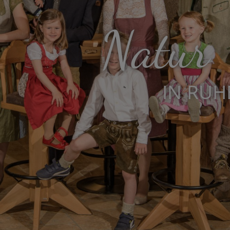
Natur
IN RUH