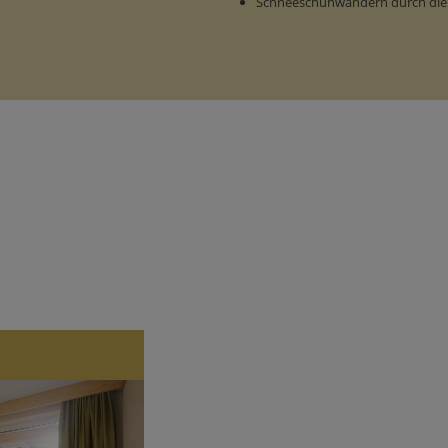
Schneeschuhwandern durch die v