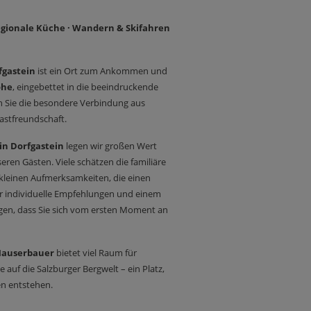
regionale Küche · Wandern & Skifahren
fgastein
ist ein Ort zum Ankommen und
öhe
, eingebettet in die beeindruckende
n Sie die besondere Verbindung aus
astfreundschaft.
 in Dorfgastein
legen wir großen Wert
ren Gästen. Viele schätzen die familiäre
leinen Aufmerksamkeiten, die einen
ür individuelle Empfehlungen und einem
gen, dass Sie sich vom ersten Moment an
Hauserbauer
bietet viel Raum für
 auf die Salzburger Bergwelt – ein Platz,
n entstehen.