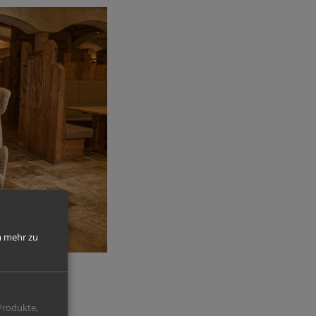
 mehr zu
Produkte,