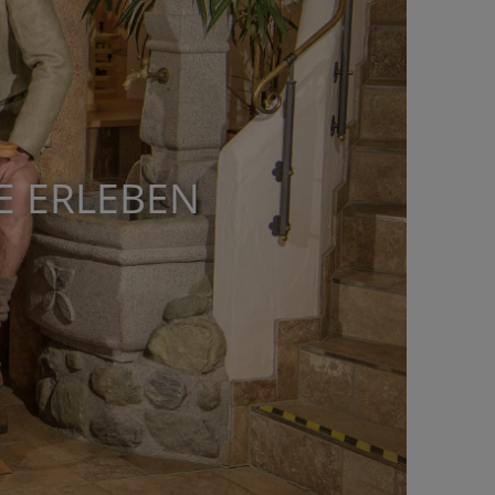
E ERLEBEN