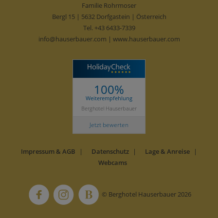
Familie Rohrmoser
Bergl 15 | 5632 Dorfgastein | Österreich
Tel.
+43 6433-7339
info@hauserbauer.com
|
www.hauserbauer.com
100%
Weiterempfehlung
Berghotel Hauserbauer
Jetzt bewerten
Impressum & AGB
Datenschutz
Lage & Anreise
Webcams
© Berghotel Hauserbauer 2026