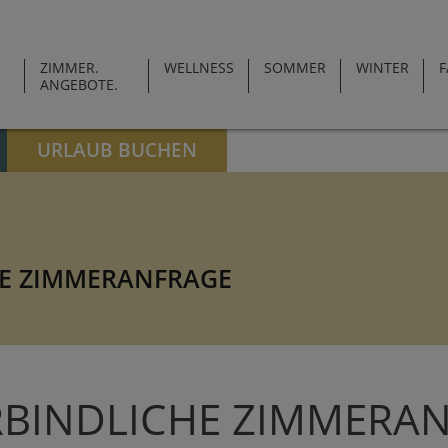
ZIMMER.
WELLNESS
SOMMER
WINTER
F
ANGEBOTE.
URLAUB BUCHEN
E ZIMMERANFRAGE
BINDLICHE ZIMMERA