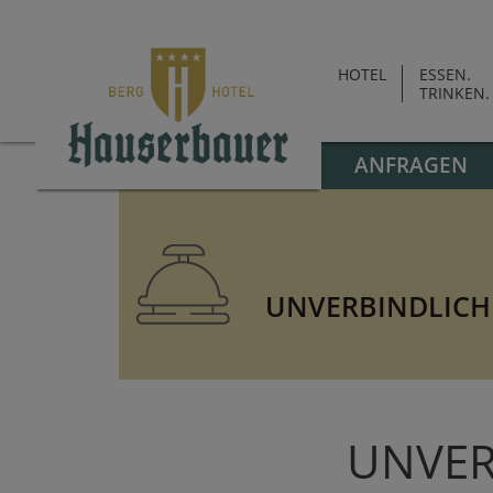
HOTEL
ESSEN.
TRINKEN.
ANFRAGEN
UNVERBINDLICH
UNVER