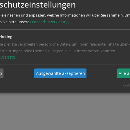
schutzeinstellungen
ie einsehen und anpassen, welche Informationen wir über Sie sammeln.
Um
n Sie bitte unsere
Datenschutzerklärung
.
keting
se Dienste verarbeiten persönliche Daten, um Ihnen relevante Inhalte über 
nstleistungen oder Themen zu zeigen, die Sie interessieren könnten.
Dienste
b
Ausgewählte akzeptieren
Alle 
Reali