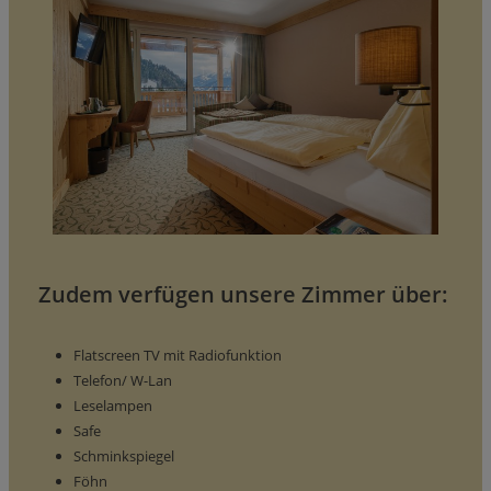
Zudem verfügen unsere Zimmer über:
Flatscreen TV mit Radiofunktion
Telefon/ W-Lan
Leselampen
Safe
Schminkspiegel
Föhn