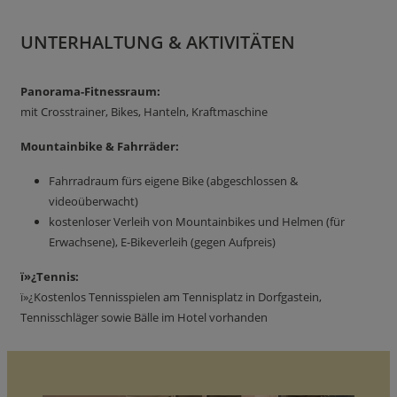
UNTERHALTUNG & AKTIVITÄTEN
Panorama-Fitnessraum:
mit Crosstrainer, Bikes, Hanteln, Kraftmaschine
Mountainbike & Fahrräder:
Fahrradraum fürs eigene Bike (abgeschlossen &
videoüberwacht)
kostenloser Verleih von Mountainbikes und Helmen (für
Erwachsene), E-Bikeverleih (gegen Aufpreis)
ï»¿Tennis:
ï»¿Kostenlos Tennisspielen am Tennisplatz in Dorfgastein,
Tennisschläger sowie Bälle im Hotel vorhanden