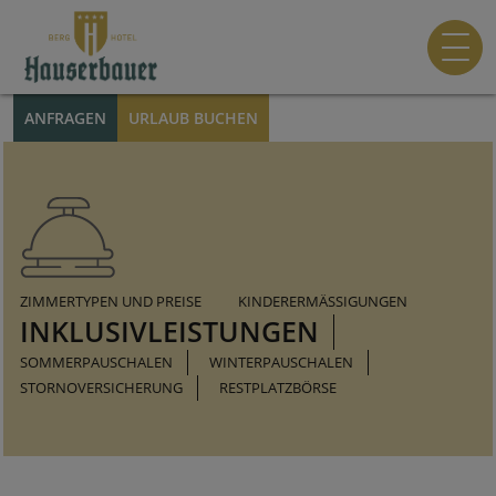
ANFRAGEN
URLAUB BUCHEN
ZIMMERTYPEN UND PREISE
KINDERERMÄSSIGUNGEN
INKLUSIVLEISTUNGEN
SOMMERPAUSCHALEN
WINTERPAUSCHALEN
STORNOVERSICHERUNG
RESTPLATZBÖRSE