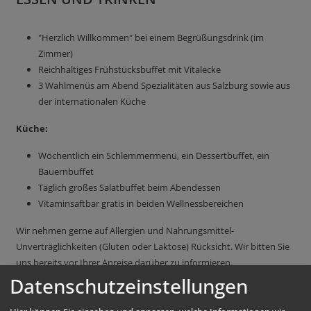
"Herzlich Willkommen" bei einem Begrüßungsdrink (im
Zimmer)
Reichhaltiges Frühstücksbuffet mit Vitalecke
3 Wahlmenüs am Abend Spezialitäten aus Salzburg sowie aus
der internationalen Küche
Küche:
Wöchentlich ein Schlemmermenü, ein Dessertbuffet, ein
Bauernbuffet
Täglich großes Salatbuffet beim Abendessen
Vitaminsaftbar gratis in beiden Wellnessbereichen
Wir nehmen gerne auf Allergien und Nahrungsmittel-
Unverträglichkeiten (Gluten oder Laktose) Rücksicht. Wir bitten Sie
uns bereits vor Ihrer Anreise darüber zu informieren.
Datenschutzeinstellungen