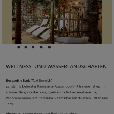
WELLNESS- UND WASSERLANDSCHAFTEN
Bergseitn Bad:
(Textilbereich)
ganzjährig beheizter Panorama- Aussenpool mit Inneneinstieg mit
schöner Bergblick-Terrasse, 2 getrennte Ruhe/Liegebereiche,
Panoramasauna, Kräutersauna, Vitaminbar mit diversen Säften und
Tees
Alpenwellnessgarten:
(Textilfrei / ab 15 Jahre)