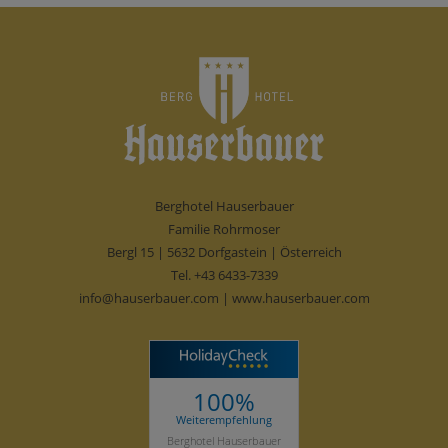
Berghotel Hauserbauer
Familie Rohrmoser
Bergl 15 | 5632 Dorfgastein | Österreich
Tel.
+43 6433-7339
info@hauserbauer.com
|
www.hauserbauer.com
100%
Weiterempfehlung
Berghotel Hauserbauer