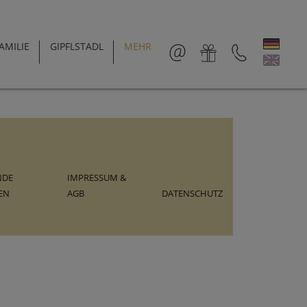
AMILIE
GIPFLSTADL
MEHR
NDE
IMPRESSUM &
EN
AGB
DATENSCHUTZ