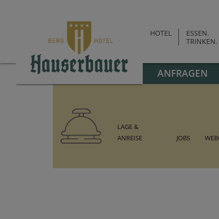
HOTEL
ESSEN.
TRINKEN.
ANFRAGEN
LAGE &
ANREISE
JOBS
WEB