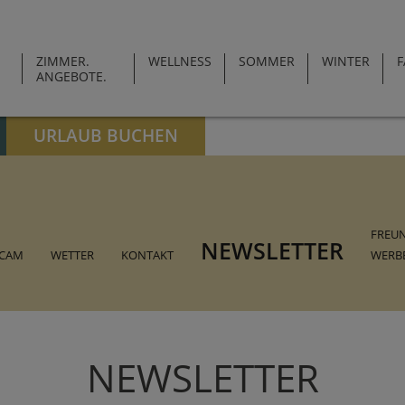
ZIMMER.
WELLNESS
SOMMER
WINTER
F
ANGEBOTE.
URLAUB BUCHEN
FREU
NEWSLETTER
CAM
WETTER
KONTAKT
WERB
NEWSLETTER