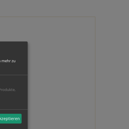
 mehr zu
Produkte,
akzeptieren