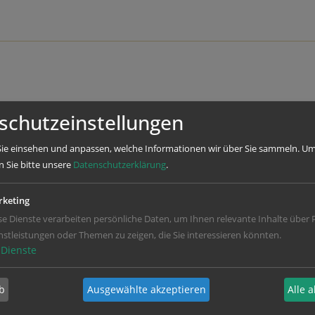
schutzeinstellungen
ie einsehen und anpassen, welche Informationen wir über Sie sammeln.
Um
n Sie bitte unsere
Datenschutzerklärung
.
keting
se Dienste verarbeiten persönliche Daten, um Ihnen relevante Inhalte über 
nstleistungen oder Themen zu zeigen, die Sie interessieren könnten.
Dienste
b
Ausgewählte akzeptieren
Alle 