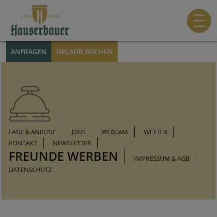
ANFRAGEN
URLAUB BUCHEN
LAGE & ANREISE
JOBS
WEBCAM
WETTER
KONTAKT
NEWSLETTER
FREUNDE WERBEN
IMPRESSUM & AGB
DATENSCHUTZ