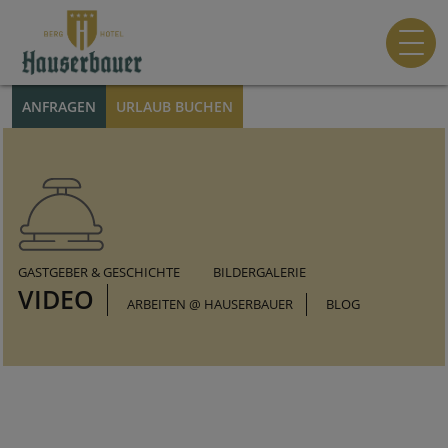
ANFRAGEN
URLAUB BUCHEN
GASTGEBER & GESCHICHTE
BILDERGALERIE
VIDEO
ARBEITEN @ HAUSERBAUER
BLOG