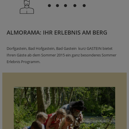
ALMORAMA: IHR ERLEBNIS AM BERG
Dorfgastein, Bad Hofgastein, Bad Gastein kurz GASTEIN bietet
Ihren Gäste ab dem Sommer 2015 ein ganz besonderes Sommer
Erlebnis Programm.