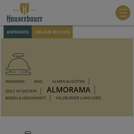
ANFRAGEN
URLAUB BUCHEN
WANDERN
BIKE
ALMEN & HÜTTEN
ALMORAMA
GOLF IN GASTEIN
BADEN & GESUNDHEIT
SALZBURGER LAND CARD