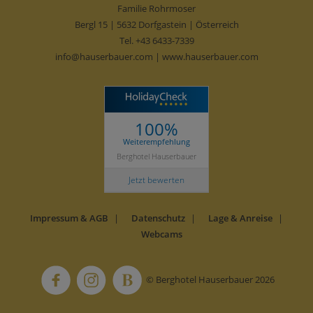
Familie Rohrmoser
Bergl 15 | 5632 Dorfgastein | Österreich
Tel.
+43 6433-7339
info@hauserbauer.com
|
www.hauserbauer.com
100%
Weiterempfehlung
Berghotel Hauserbauer
Jetzt bewerten
Impressum & AGB
Datenschutz
Lage & Anreise
Webcams
© Berghotel Hauserbauer 2026